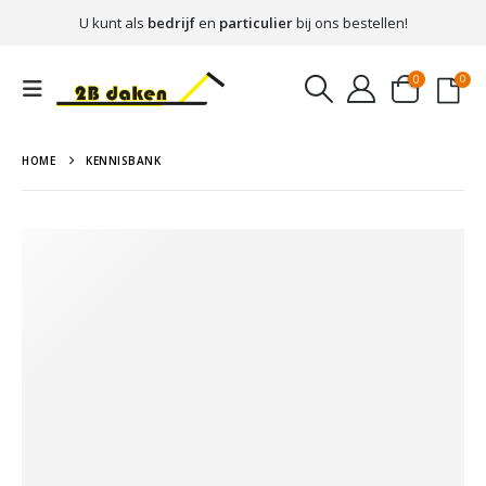
U kunt als
bedrijf
en
particulier
bij ons bestellen!
0
0
HOME
KENNISBANK