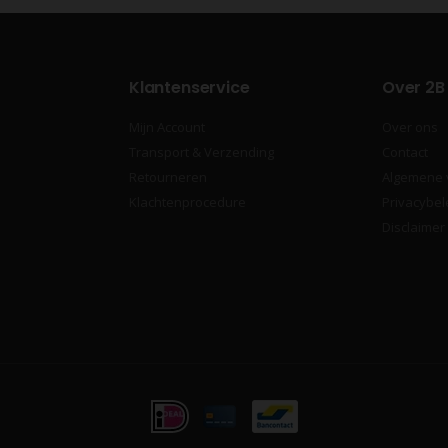
Klantenservice
Over 2B
Mijn Account
Over ons
Transport & Verzending
Contact
Retourneren
Algemene
Klachtenprocedure
Privacybel
Disclaimer