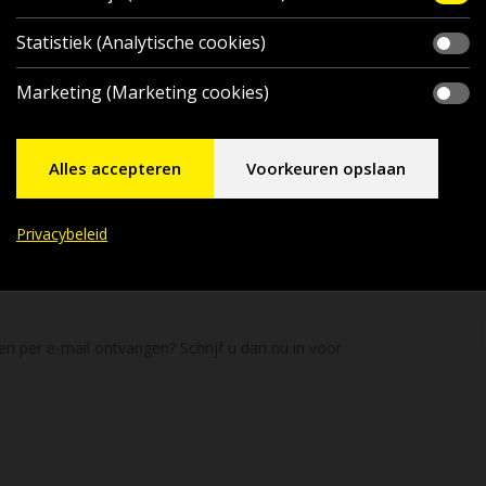
Statistiek (Analytische cookies)
Marketing (Marketing cookies)
Alles accepteren
Voorkeuren opslaan
Privacybeleid
en per e-mail ontvangen? Schrijf u dan nu in voor