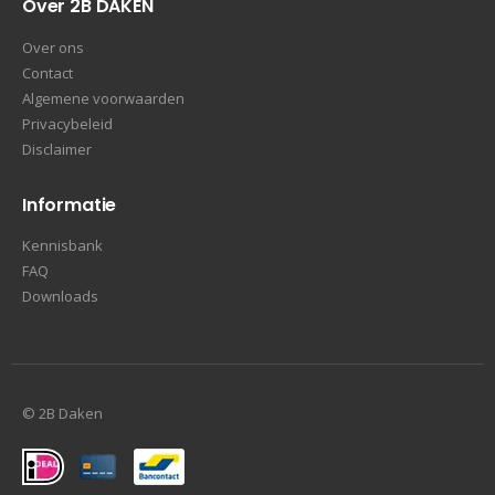
Over 2B DAKEN
Over ons
Contact
Algemene voorwaarden
Privacybeleid
Disclaimer
Informatie
Kennisbank
FAQ
Downloads
© 2B Daken