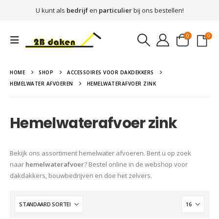
U kunt als
bedrijf
en
particulier
bij ons bestellen!
0
0
HOME
SHOP
ACCESSOIRES VOOR DAKDEKKERS
HEMELWATER AFVOEREN
HEMELWATERAFVOER ZINK
Hemelwaterafvoer zink
Bekijk ons assortiment hemelwater afvoeren. Bent u op zoek
naar
hemelwaterafvoer
? Bestel online in de webshop voor
dakdakkers, bouwbedrijven en doe het zelvers.