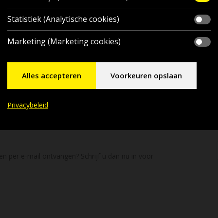
Statistiek (Analytische cookies)
Marketing (Marketing cookies)
Alles accepteren
Voorkeuren opslaan
Privacybeleid
en per e-mail ontvangen? Schrijf u dan nu in voor