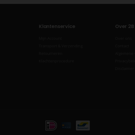
Klantenservice
Over 2B
Mijn Account
Over ons
Transport & Verzending
Contact
Retourneren
Algemene
Klachtenprocedure
Privacybel
Disclaimer