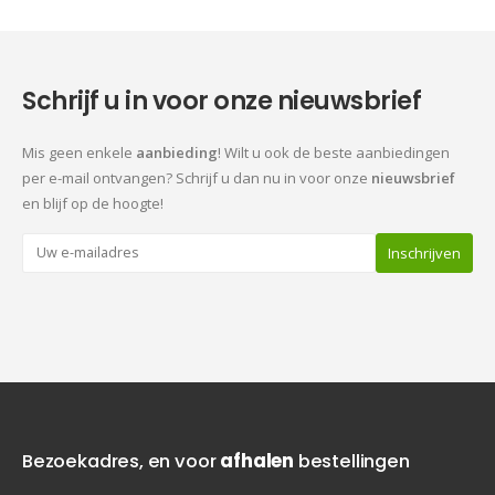
Schrijf u in voor onze nieuwsbrief
Mis geen enkele
aanbieding
! Wilt u ook de beste aanbiedingen
per e-mail ontvangen? Schrijf u dan nu in voor onze
nieuwsbrief
en blijf op de hoogte!
Bezoekadres, en voor
afhalen
bestellingen