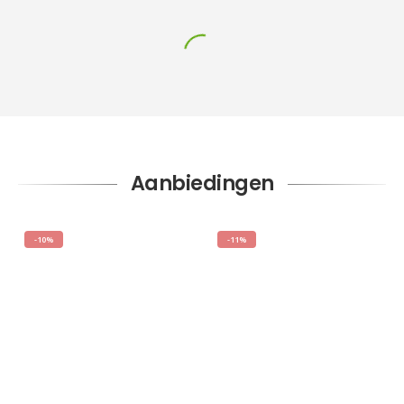
Aanbiedingen
-10%
-11%