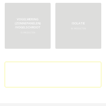
VOGELWERING
(ZONNEPANELEN)
ISOLATIE
/VOGELSCHROOT
86
PRODUCTEN
10
PRODUCTEN