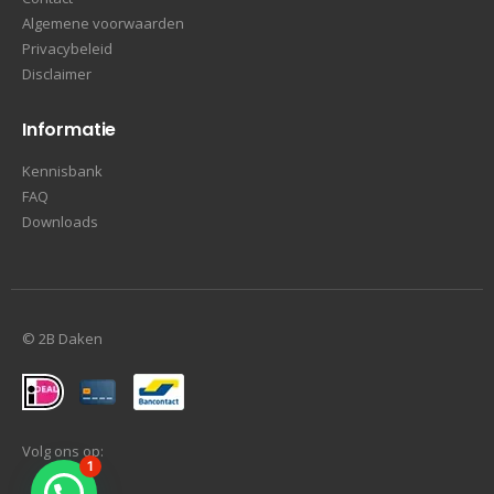
Algemene voorwaarden
Privacybeleid
Disclaimer
Informatie
Kennisbank
FAQ
Downloads
© 2B Daken
Volg ons op:
1