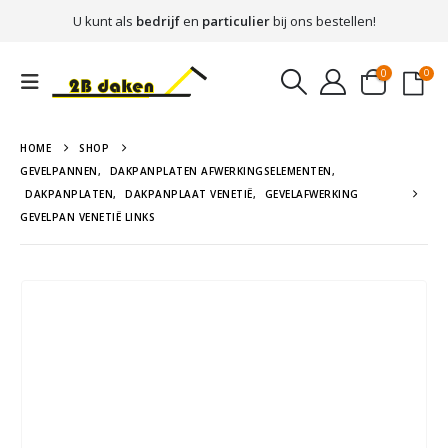
U kunt als
bedrijf
en
particulier
bij ons bestellen!
0
0
HOME
SHOP
GEVELPANNEN
,
DAKPANPLATEN AFWERKINGSELEMENTEN
,
DAKPANPLATEN
,
DAKPANPLAAT VENETIË
,
GEVELAFWERKING
GEVELPAN VENETIË LINKS