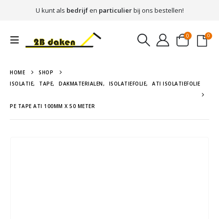
U kunt als
bedrijf
en
particulier
bij ons bestellen!
0
0
HOME
SHOP
ISOLATIE
,
TAPE
,
DAKMATERIALEN
,
ISOLATIEFOLIE
,
ATI ISOLATIEFOLIE
PE TAPE ATI 100MM X 50 METER