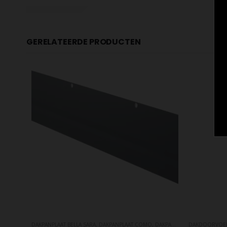
GERELATEERDE PRODUCTEN
DAKPANPLAAT BELLA SARA
,
DAKPANPLAAT COMO
,
DAKPANPLAAT FERRARA
DAKDOORVOE
,
DAK