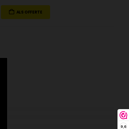
ALS OFFERTE
9,6