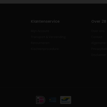
Klantenservice
Over 2B
Mijn Account
Over ons
Transport & Verzending
Contact
Retourneren
Algemene
Klachtenprocedure
Privacybel
Disclaimer