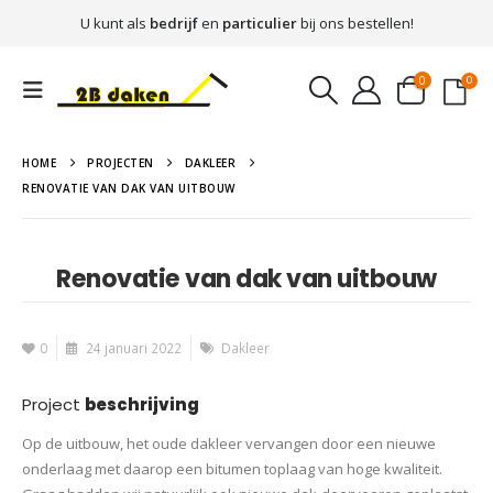
U kunt als
bedrijf
en
particulier
bij ons bestellen!
0
0
HOME
PROJECTEN
DAKLEER
RENOVATIE VAN DAK VAN UITBOUW
Renovatie van dak van uitbouw
0
24 januari 2022
Dakleer
Project
beschrijving
Op de uitbouw, het oude dakleer vervangen door een nieuwe
onderlaag met daarop een bitumen toplaag van hoge kwaliteit.