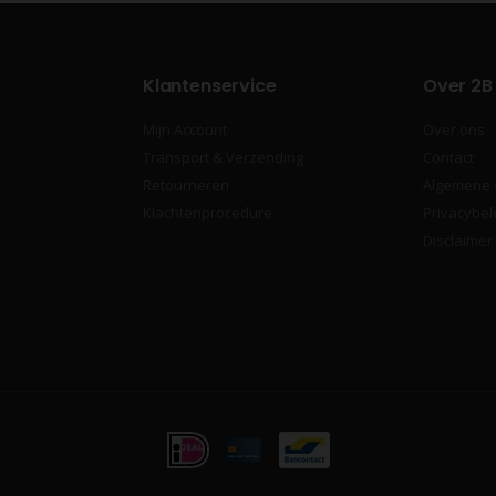
Klantenservice
Over 2B
Mijn Account
Over ons
Transport & Verzending
Contact
Retourneren
Algemene
Klachtenprocedure
Privacybel
Disclaimer