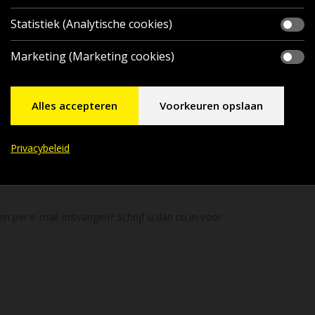
Statistiek (Analytische cookies)
Marketing (Marketing cookies)
Alles accepteren
Voorkeuren opslaan
Privacybeleid
en per e-mail ontvangen? Schrijf u dan nu in voor