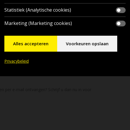
Statistiek (Analytische cookies)
Marketing (Marketing cookies)
Alles accepteren
Voorkeuren opslaan
Privacybeleid
en per e-mail ontvangen? Schrijf u dan nu in voor