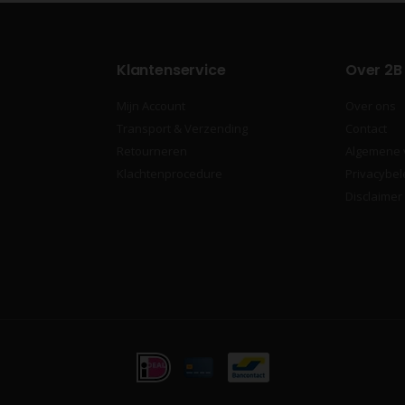
Klantenservice
Over 2B
Mijn Account
Over ons
Transport & Verzending
Contact
Retourneren
Algemene
Klachtenprocedure
Privacybel
Disclaimer