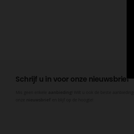
Schrijf u in voor onze nieuwsbrief
Mis geen enkele
aanbieding
! Wilt u ook de beste aanbieding
onze
nieuwsbrief
en blijf op de hoogte!