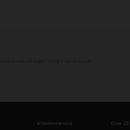
en per e-mail ontvangen? Schrijf u dan nu in voor
Klantenservice
Over 2B