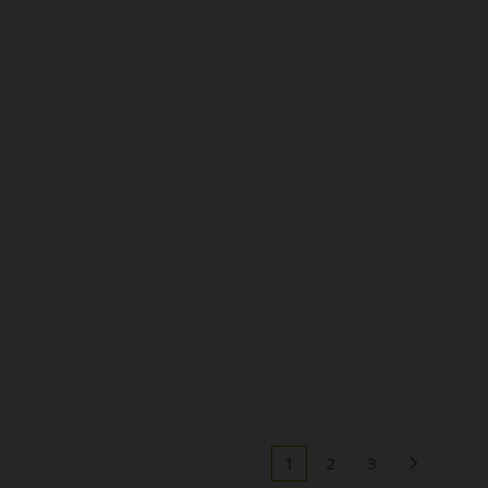
1
2
3