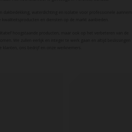
van dakbedekking, waterdichting en isolatie voor professionele aannem
 kwaliteitsproducten en diensten op de markt aanbieden.
alitatief hoogstaande producten, maar ook op het verbeteren van de
omen. We zullen eerlijk en integer te werk gaan en altijd beslissinge
 klanten, ons bedrijf en onze werknemers.