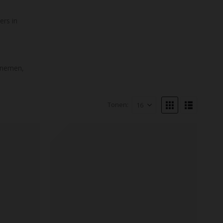
ers in
n nemen,
Tonen: