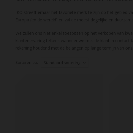
IKO streeft ernaar het favoriete merk te zijn op het gebied 
Europa (en de wereld) en zal de meest degelijke en duurzame
We zullen ons niet enkel toespitsen op het verkopen van kw
klantenervaring telkens wanneer we met de klant in contact k
rekening houdend met de belangen op lange termijn van onze
Sorteren op: