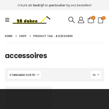
U kunt als
bedrijf
en
particulier
bij ons bestellen!
0
0
HOME
SHOP
PRODUCT TAG -
ACCESSOIRES
accessoires