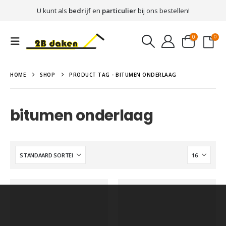
U kunt als
bedrijf
en
particulier
bij ons bestellen!
0
0
HOME
SHOP
PRODUCT TAG -
BITUMEN ONDERLAAG
bitumen onderlaag