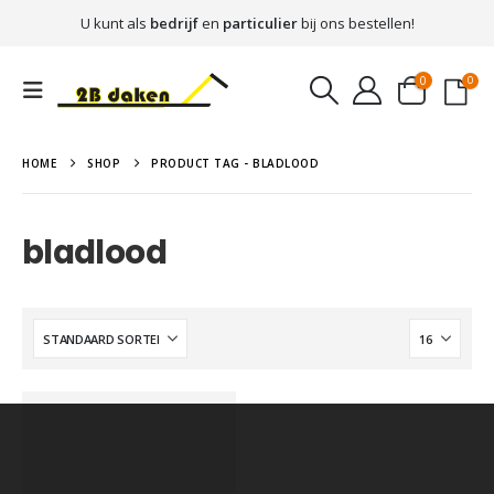
U kunt als
bedrijf
en
particulier
bij ons bestellen!
0
0
HOME
SHOP
PRODUCT TAG -
BLADLOOD
bladlood