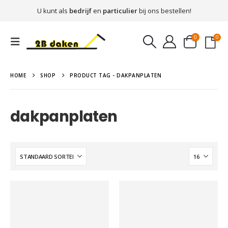
U kunt als
bedrijf
en
particulier
bij ons bestellen!
0
0
HOME
SHOP
PRODUCT TAG -
DAKPANPLATEN
dakpanplaten