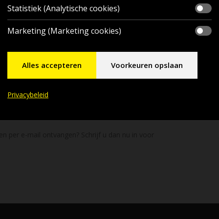
Statistiek (Analytische cookies)
Marketing (Marketing cookies)
Alles accepteren
Voorkeuren opslaan
Privacybeleid
en per e-mail ontvangen? Schrijf u dan nu in voor