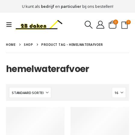
U kunt als
bedrijf
en
particulier
bij ons bestellen!
0
0
HOME
SHOP
PRODUCT TAG -
HEMELWATERAFVOER
hemelwaterafvoer