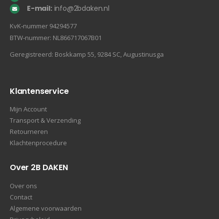
E-mail:
info@2bdaken.nl
KvK‐nummer 94294577
BTW‐nummer: NL866717067B01
Geregistreerd: Boskkamp 55, 9284 SC, Augustinusga
Klantenservice
Mijn Account
Transport & Verzending
Retourneren
Klachtenprocedure
Over 2B DAKEN
Over ons
Contact
Algemene voorwaarden