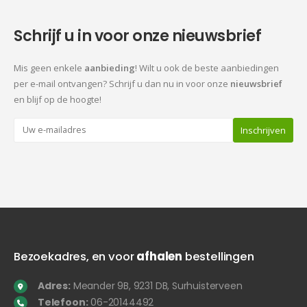
Schrijf u in voor onze nieuwsbrief
Mis geen enkele
aanbieding
! Wilt u ook de beste aanbiedingen
per e-mail ontvangen? Schrijf u dan nu in voor onze
nieuwsbrief
en blijf op de hoogte!
Bezoekadres, en voor
afhalen
bestellingen
Adres:
Meander 9B, 9231 DB, Surhuisterveen
Telefoon:
06-20144492