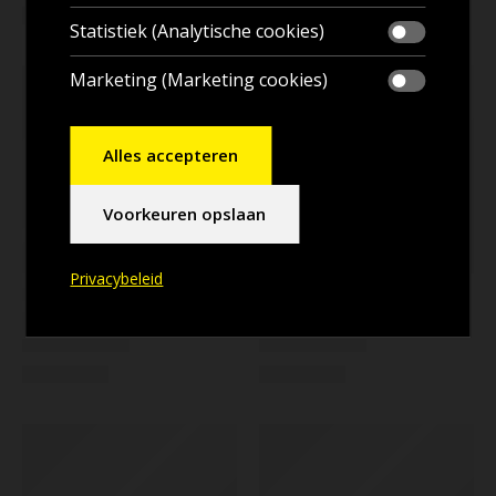
Statistiek (Analytische cookies)
Marketing (Marketing cookies)
Alles accepteren
Voorkeuren opslaan
Privacybeleid