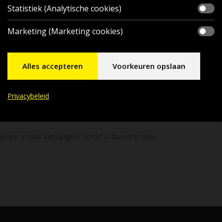
Statistiek (Analytische cookies)
Marketing (Marketing cookies)
Alles accepteren
Voorkeuren opslaan
Privacybeleid
en per e-mail ontvangen? Schrijf u dan nu in voor