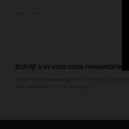
Tonen:
Schrijf u in voor onze nieuwsbrief
Mis geen enkele
aanbieding
! Wilt u ook de beste aanbieding
onze
nieuwsbrief
en blijf op de hoogte!