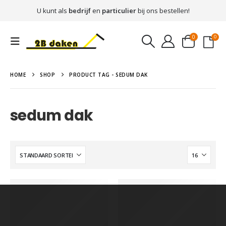
U kunt als
bedrijf
en
particulier
bij ons bestellen!
0
0
HOME
SHOP
PRODUCT TAG -
SEDUM DAK
sedum dak