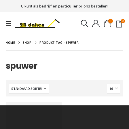
U kunt als
bedrijf
en
particulier
bij ons bestellen!
0
0
HOME
SHOP
PRODUCT TAG -
SPUWER
spuwer