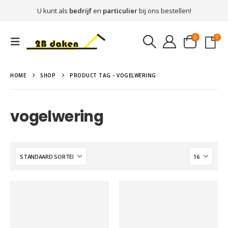
U kunt als
bedrijf
en
particulier
bij ons bestellen!
0
0
HOME
SHOP
PRODUCT TAG -
VOGELWERING
vogelwering