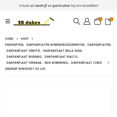
U kunt als
bedrijf
en
particulier
bij ons bestellen!
0
0
HOME
SHOP
EINDKAPPEN
,
DAKPANPLATEN AFWERKINGSELEMENTEN
,
DAKPANPLATEN
,
DAKPANPLAAT VENETIË
,
DAKPANPLAAT BELLA SARA
,
DAKPANPLAAT MURANO
,
DAKPANPLAAT RIALTO
,
DAKPANPLAAT FERRARA
,
NOK AFWERKING
,
DAKPANPLAAT COMO
EINDKAP NOKVORST GS-LUX