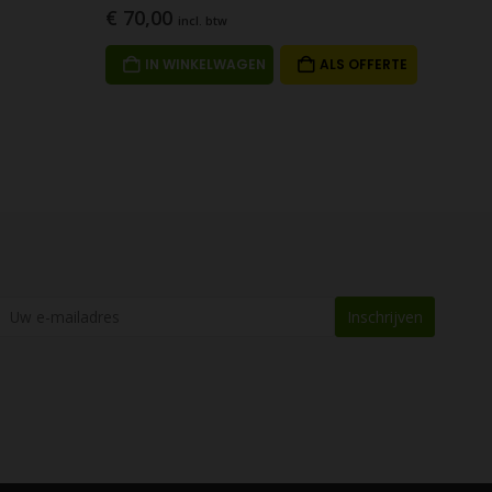
€
70,00
incl. btw
IN WINKELWAGEN
ALS OFFERTE