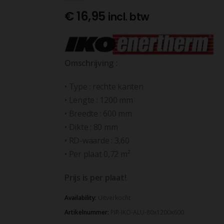
€
16,95
incl. btw
Omschrijving :
• Type : rechte kanten
• Lengte : 1200 mm
• Breedte : 600 mm
• Dikte : 80 mm
• RD-waarde : 3,60
• Per plaat 0,72 m²
Prijs is per plaat!
Availability:
Uitverkocht
Artikelnummer:
PIR-IKO-ALU-80x1200x600