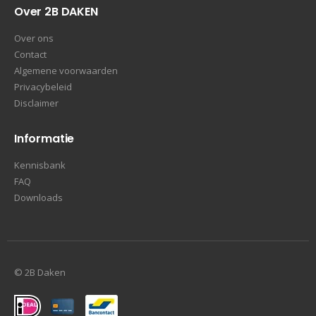
Over 2B DAKEN
Over ons
Contact
Algemene voorwaarden
Privacybeleid
Disclaimer
Informatie
Kennisbank
FAQ
Downloads
© 2B Daken