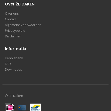
Over 2B DAKEN
Over ons
Contact
Algemene voorwaarden
Privacybeleid
Disclaimer
Informatie
Kennisbank
FAQ
Downloads
© 2B Daken