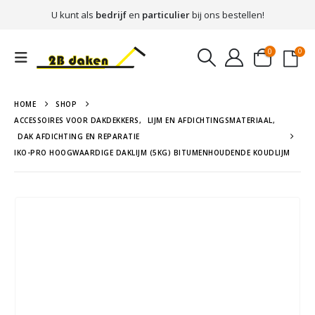
U kunt als
bedrijf
en
particulier
bij ons bestellen!
0
0
HOME
SHOP
ACCESSOIRES VOOR DAKDEKKERS
,
LIJM EN AFDICHTINGSMATERIAAL
,
DAK AFDICHTING EN REPARATIE
IKO-PRO HOOGWAARDIGE DAKLIJM (5KG) BITUMENHOUDENDE KOUDLIJM