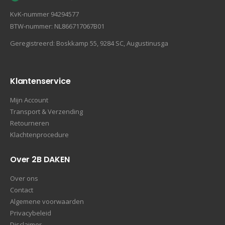
KvK‐nummer 94294577
BTW‐nummer: NL866717067B01
Geregistreerd: Boskkamp 55, 9284 SC, Augustinusga
Klantenservice
Mijn Account
Transport & Verzending
Retourneren
Klachtenprocedure
Over 2B DAKEN
Over ons
Contact
Algemene voorwaarden
Privacybeleid
Disclaimer