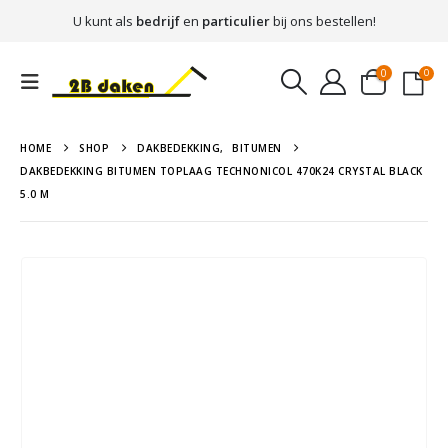
U kunt als
bedrijf
en
particulier
bij ons bestellen!
0
0
HOME
SHOP
DAKBEDEKKING
,
BITUMEN
DAKBEDEKKING BITUMEN TOPLAAG TECHNONICOL 470K24 CRYSTAL BLACK
5.0 M